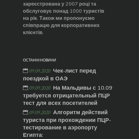
зареєстрована у 2007 році та
обслуговує понад 1000 туристів
на рік. Також ми пропонуємо
співпрацю для корпоративних
клієнтів.
ОСТАННІ НОВИНИ
Чек-лист перед
09.09.2020
поездкой в ОАЭ
На Мальдивы с 10.09
09.09.2020
требуется отрицательный ПЦР
тест для всех посетителей
Алгоритм действий
09.09.2020
туриста при прохождении ПЦР-
тестирование в аэропорту
Египта: