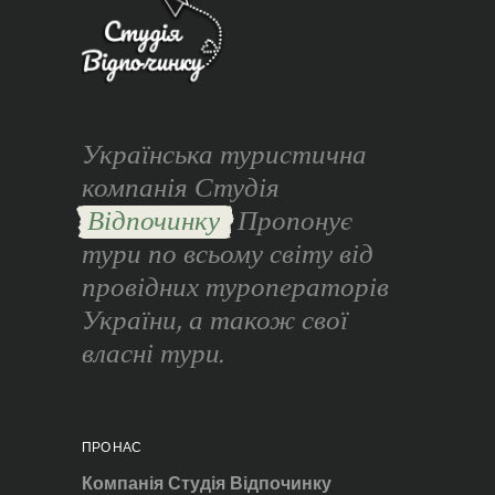
Українська туристична
компанія Студія
Відпочинку
Пропонує
тури по всьому світу від
провідних туроператорів
України, а також свої
власні тури.
ПРО НАС
Компанія Студія Відпочинку