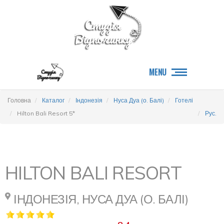
MENU
Головна
Каталог
Індонезія
Нуса Дуа (о. Балі)
Готелі
Hilton Bali Resort 5*
Рус.
HILTON BALI RESORT
ІНДОНЕЗІЯ, НУСА ДУА (О. БАЛІ)