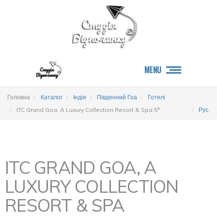
MENU
Головна
Каталог
Індія
Південний Гоа
Готелі
ITC Grand Goa, A Luxury Collection Resort & Spa 5*
Рус.
ITC GRAND GOA, A
LUXURY COLLECTION
RESORT & SPA