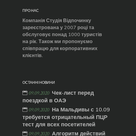
ПРО НАС
Компанія Студія Відпочинку
зареєстрована у 2007 році та
обслуговує понад 1000 туристів
на рік. Також ми пропонуємо
співпрацю для корпоративних
клієнтів.
ОСТАННІ НОВИНИ
Чек-лист перед
09.09.2020
поездкой в ОАЭ
На Мальдивы с 10.09
09.09.2020
требуется отрицательный ПЦР
тест для всех посетителей
Алгоритм действий
09.09.2020