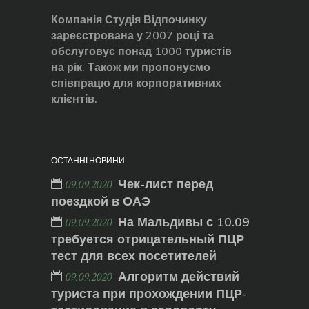
Компанія Студія Відпочинку
зареєстрована у 2007 році та
обслуговує понад 1000 туристів
на рік. Також ми пропонуємо
співпрацю для корпоративних
клієнтів.
ОСТАННІ НОВИНИ
Чек-лист перед
09.09.2020
поездкой в ОАЭ
На Мальдивы с 10.09
09.09.2020
требуется отрицательный ПЦР
тест для всех посетителей
Алгоритм действий
09.09.2020
туриста при прохождении ПЦР-