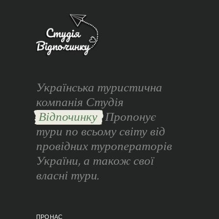
Українська туристична
компанія Студія
Відпочинку
Пропонує
тури по всьому світу від
провідних туроператорів
України, а також свої
власні тури.
ПРО НАС