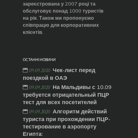
зареєстрована у 2007 році та
обслуговує понад 1000 туристів
на рік. Також ми пропонуємо
співпрацю для корпоративних
клієнтів.
ОСТАННІ НОВИНИ
Чек-лист перед
09.09.2020
поездкой в ОАЭ
На Мальдивы с 10.09
09.09.2020
требуется отрицательный ПЦР
тест для всех посетителей
Алгоритм действий
09.09.2020
туриста при прохождении ПЦР-
тестирование в аэропорту
Египта: