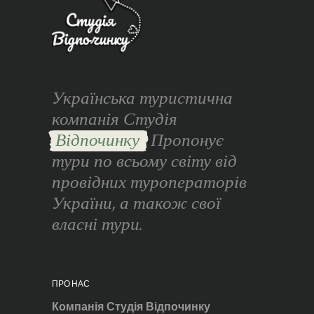
Українська туристична
компанія Студія
Відпочинку
Пропонує
тури по всьому світу від
провідних туроператорів
України, а також свої
власні тури.
ПРО НАС
Компанія Студія Відпочинку