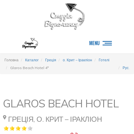
MENU
Головна
Каталог
Греція
о. Крит – Іракліон
Готелі
Glaros Beach Hotel 4*
Рус.
GLAROS BEACH HOTEL
ГРЕЦІЯ, О. КРИТ – ІРАКЛІОН