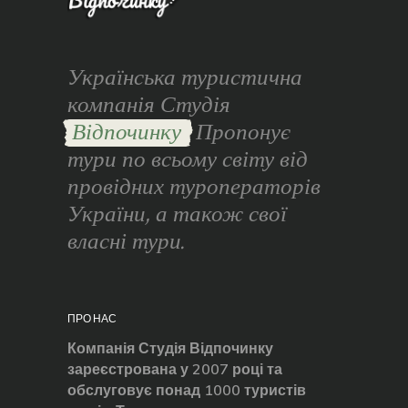
Українська туристична
компанія Студія
Відпочинку
Пропонує
тури по всьому світу від
провідних туроператорів
України, а також свої
власні тури.
ПРО НАС
Компанія Студія Відпочинку
зареєстрована у 2007 році та
обслуговує понад 1000 туристів