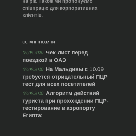
на рік. Також ми пропонуємо
співпрацю для корпоративних
клієнтів.
ОСТАННІ НОВИНИ
Чек-лист перед
09.09.2020
поездкой в ОАЭ
На Мальдивы с 10.09
09.09.2020
требуется отрицательный ПЦР
тест для всех посетителей
Алгоритм действий
09.09.2020
туриста при прохождении ПЦР-
тестирование в аэропорту
Египта: