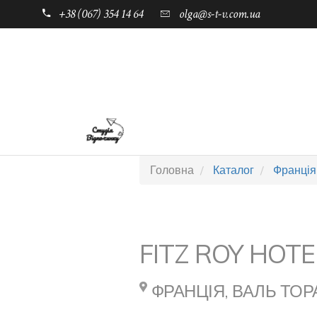
+38 (067) 354 14 64
olga@s-t-v.com.ua
ГОЛОВНА
ТАБОРИ ДЛЯ ДІТЕЙ
Головна
Каталог
Франція
FITZ ROY HOTE
ФРАНЦІЯ, ВАЛЬ ТО