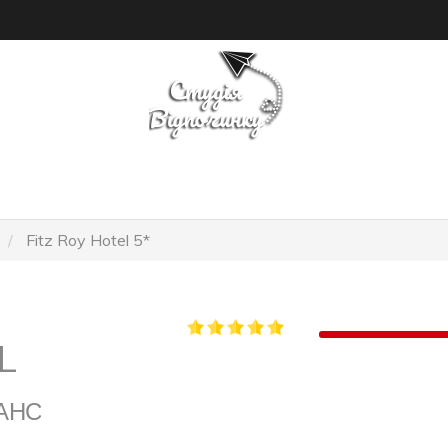
ПОШУК ТУРУ
ГОТЕЛІ
Fitz Roy Hotel 5*
L
РАНС