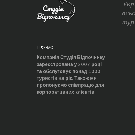
Укр
всь
тур
ПРО НАС
Компанія Студія Відпочинку
зареєстрована у 2007 році
та обслуговує понад 1000
туристів на рік. Також ми
пропонуємо співпрацю для
корпоративних клієнтів.