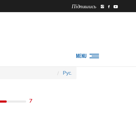
Підпишись
ПРО НАС
НОВИНИ
MENU
Рус.
7