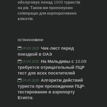
обслуговує понад 1000 туристів
на рік. Також ми пропонуємо
співпрацю для корпоративних
клієнтів.
ОСТАННІ НОВИНИ
Чек-лист перед
09.09.2020
поездкой в ОАЭ
На Мальдивы с 10.09
09.09.2020
требуется отрицательный ПЦР
тест для всех посетителей
Алгоритм действий
09.09.2020
туриста при прохождении ПЦР-
тестирование в аэропорту
Египта: