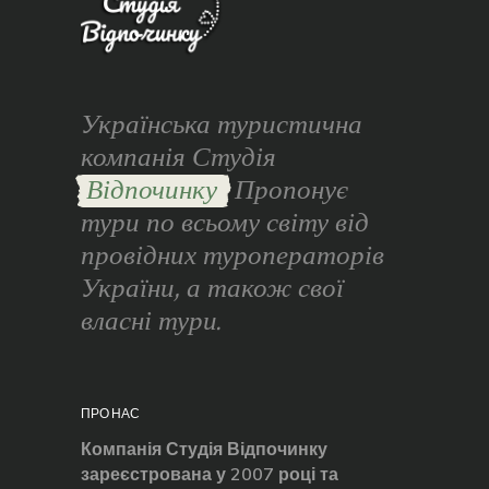
Українська туристична
компанія Студія
Відпочинку
Пропонує
тури по всьому світу від
провідних туроператорів
України, а також свої
власні тури.
ПРО НАС
Компанія Студія Відпочинку
зареєстрована у 2007 році та