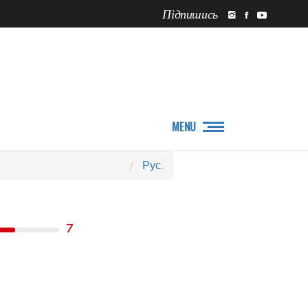
Підпишись
ПРО НАС
НОВИНИ
MENU
Рус.
7