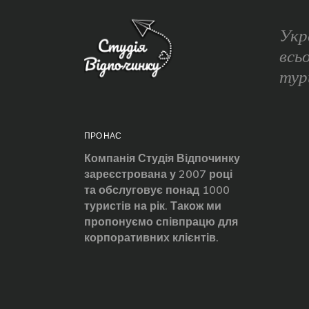
Укр
всь
тур
ПРО НАС
Компанія Студія Відпочинку
зареєстрована у 2007 році
та обслуговує понад 1000
туристів на рік. Також ми
пропонуємо співпрацю для
корпоративних клієнтів.