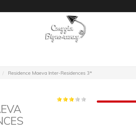
ПОШУК ТУРУ
ГОТЕЛІ
Residence Maeva Inter-Residences 3*
AEVA
NCES