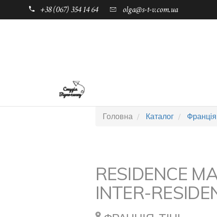
+38 (067) 354 14 64
olga@s-t-v.com.ua
ГОЛОВНА
ТАБОРИ ДЛЯ ДІТЕЙ
Головна
Каталог
Франція
RESIDENCE M
INTER-RESIDE