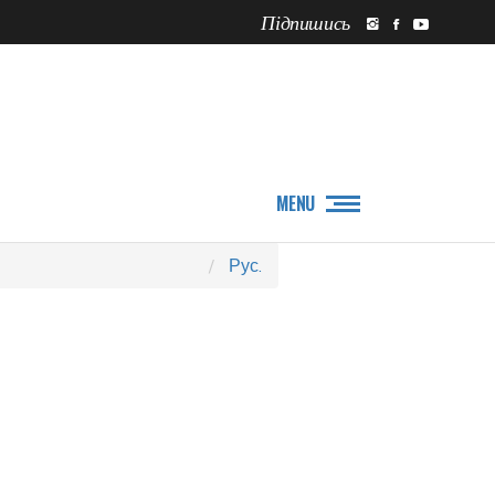
Підпишись
ПРО НАС
НОВИНИ
MENU
Рус.