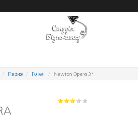
ПОШУК ТУРУ
ГОТЕЛІ
Париж
Готелі
Newton Opera 3*
RA