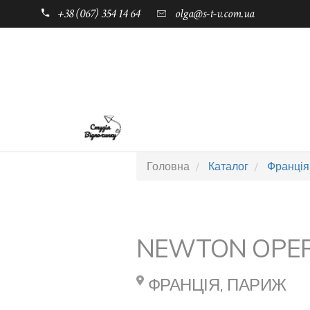
+38 (067) 354 14 64
olga@s-t-v.com.ua
ГОЛОВНА
ТАБОРИ ДЛЯ ДІТЕЙ
Головна
Каталог
Франція
NEWTON OPE
ФРАНЦІЯ, ПАРИЖ