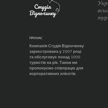
Укр
всь
тур
ПРО НАС
Компанія Студія Відпочинку
зареєстрована у 2007 році
та обслуговує понад 1000
туристів на рік. Також ми
пропонуємо співпрацю для
корпоративних клієнтів.