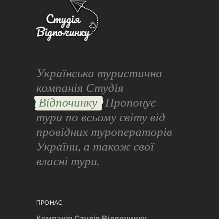
Українська туристична
компанія Студія
Відпочинку
Пропонує
тури по всьому світу від
провідних туроператорів
України, а також свої
власні тури.
ПРО НАС
Компанія Студія Відпочинку