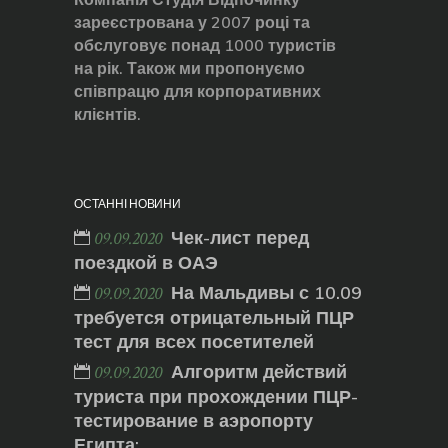
зареєстрована у 2007 році та
обслуговує понад 1000 туристів
на рік. Також ми пропонуємо
співпрацю для корпоративних
клієнтів.
ОСТАННІ НОВИНИ
Чек-лист перед
09.09.2020
поездкой в ОАЭ
На Мальдивы с 10.09
09.09.2020
требуется отрицательный ПЦР
тест для всех посетителей
Алгоритм действий
09.09.2020
туриста при прохождении ПЦР-
тестирование в аэропорту
Египта: