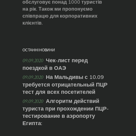
обслуговує понад 1000 туристів
на рік. Також ми пропонуємо
співпрацю для корпоративних
клієнтів.
ОСТАННІ НОВИНИ
Чек-лист перед
09.09.2020
поездкой в ОАЭ
На Мальдивы с 10.09
09.09.2020
требуется отрицательный ПЦР
тест для всех посетителей
Алгоритм действий
09.09.2020
туриста при прохождении ПЦР-
тестирование в аэропорту
Египта: