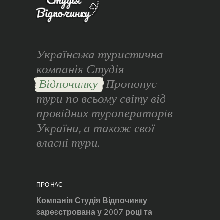
Українська туристична
компанія Студія
Відпочинку
Пропонує
тури по всьому світу від
провідних туроператорів
України, а також свої
власні тури.
ПРО НАС
Компанія Студія Відпочинку
зареєстрована у 2007 році та