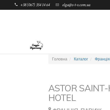
+38 (067) 354 14 64
olga@s-t-v.com.ua
ГОЛОВНА
ТАБОРИ ДЛЯ ДІТЕЙ
Головна
Каталог
Франція
ASTOR SAINT
HOTEL