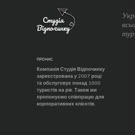
Укр
всь
тур
ПРО НАС
Компанія Студія Відпочинку
зареєстрована у 2007 році
та обслуговує понад 1000
туристів на рік. Також ми
пропонуємо співпрацю для
корпоративних клієнтів.