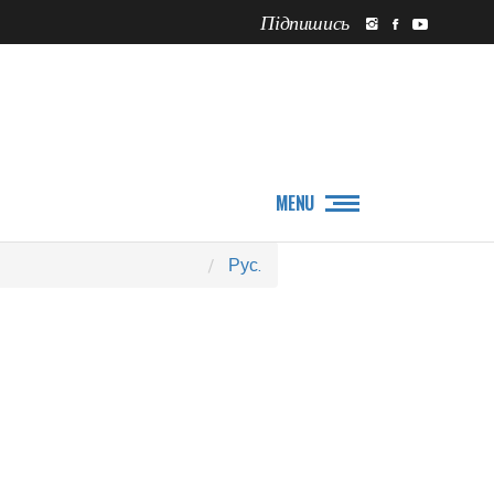
Підпишись
ПРО НАС
НОВИНИ
MENU
Рус.