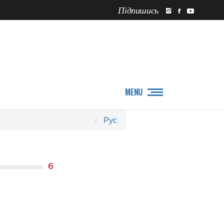
Підпишись
ПРО НАС
НОВИНИ
MENU
Рус.
6