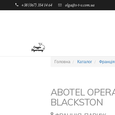
+38 (067) 354 14 64
olga@s-t-v.com.ua
ГОЛОВНА
ТАБОРИ ДЛЯ ДІТЕЙ
Головна
Каталог
Франція
ABOTEL OPER
BLACKSTON