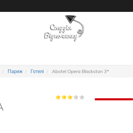
ПОШУК ТУРУ
ГОТЕЛІ
Париж
Готелі
Abotel Opera Blackston 3*
A