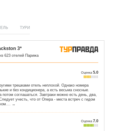
ТЕЛЬ
ТУРИ