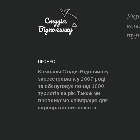
Укр
всь
тур
ПРО НАС
Компанія Студія Відпочинку
зареєстрована у 2007 році
та обслуговує понад 1000
туристів на рік. Також ми
пропонуємо співпрацю для
корпоративних клієнтів.