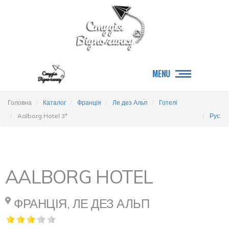
MENU
Головна
Каталог
Франція
Ле дез Альп
Готелі
Aalborg Hotel 3*
Рус.
AALBORG HOTEL
ФРАНЦІЯ, ЛЕ ДЕЗ АЛЬП