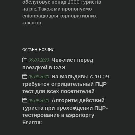
обслуговує понад 1000 туристів
на рік. Також ми пропонуємо
співпрацю для корпоративних
клієнтів.
ОСТАННІ НОВИНИ
Чек-лист перед
09.09.2020
поездкой в ОАЭ
На Мальдивы с 10.09
09.09.2020
требуется отрицательный ПЦР
тест для всех посетителей
Алгоритм действий
09.09.2020
туриста при прохождении ПЦР-
тестирование в аэропорту
Египта: