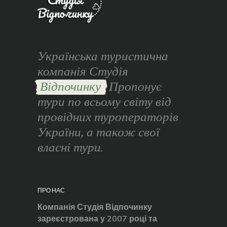
Українська туристична
компанія Студія
Відпочинку
Пропонує
тури по всьому світу від
провідних туроператорів
України, а також свої
власні тури.
ПРО НАС
Компанія Студія Відпочинку
зареєстрована у 2007 році та