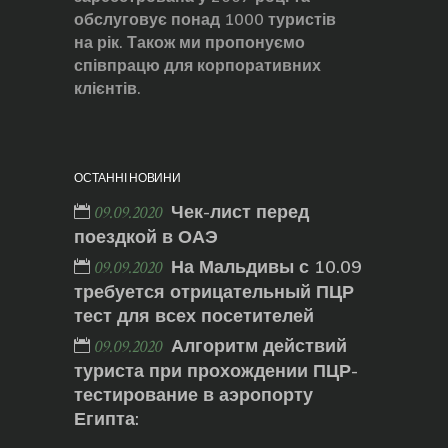
обслуговує понад 1000 туристів
на рік. Також ми пропонуємо
співпрацю для корпоративних
клієнтів.
ОСТАННІ НОВИНИ
Чек-лист перед
09.09.2020
поездкой в ОАЭ
На Мальдивы с 10.09
09.09.2020
требуется отрицательный ПЦР
тест для всех посетителей
Алгоритм действий
09.09.2020
туриста при прохождении ПЦР-
тестирование в аэропорту
Египта: