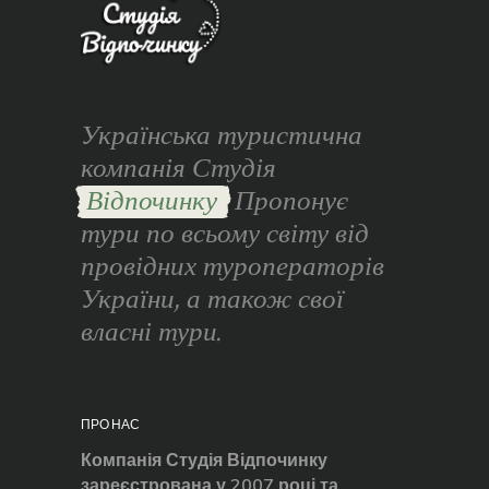
Українська туристична
компанія Студія
Відпочинку
Пропонує
тури по всьому світу від
провідних туроператорів
України, а також свої
власні тури.
ПРО НАС
Компанія Студія Відпочинку
зареєстрована у 2007 році та