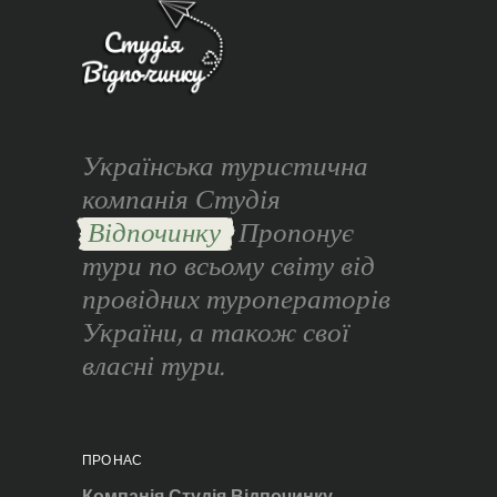
Українська туристична
компанія Студія
Відпочинку
Пропонує
тури по всьому світу від
провідних туроператорів
України, а також свої
власні тури.
ПРО НАС
Компанія Студія Відпочинку