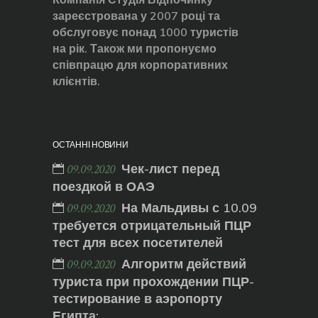
зареєстрована у 2007 році та
обслуговує понад 1000 туристів
на рік. Також ми пропонуємо
співпрацю для корпоративних
клієнтів.
ОСТАННІ НОВИНИ
Чек-лист перед
09.09.2020
поездкой в ОАЭ
На Мальдивы с 10.09
09.09.2020
требуется отрицательный ПЦР
тест для всех посетителей
Алгоритм действий
09.09.2020
туриста при прохождении ПЦР-
тестирование в аэропорту
Египта: