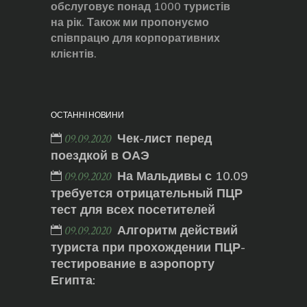
обслуговує понад 1000 туристів
на рік. Також ми пропонуємо
співпрацю для корпоративних
клієнтів.
ОСТАННІ НОВИНИ
Чек-лист перед
09.09.2020
поездкой в ОАЭ
На Мальдивы с 10.09
09.09.2020
требуется отрицательный ПЦР
тест для всех посетителей
Алгоритм действий
09.09.2020
туриста при прохождении ПЦР-
тестирование в аэропорту
Египта: