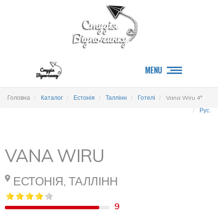
MENU
Головна
Каталог
Естонія
Таллінн
Готелі
Vana Wiru 4*
Рус.
VANA WIRU
ЕСТОНІЯ, ТАЛЛІНН
9