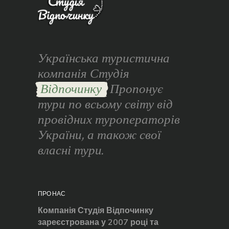
Українська туристична
компанія Студія
Відпочинку
Пропонує
тури по всьому світу від
провідних туроператорів
України, а також свої
власні тури.
ПРО НАС
Компанія Студія Відпочинку
зареєстрована у 2007 році та