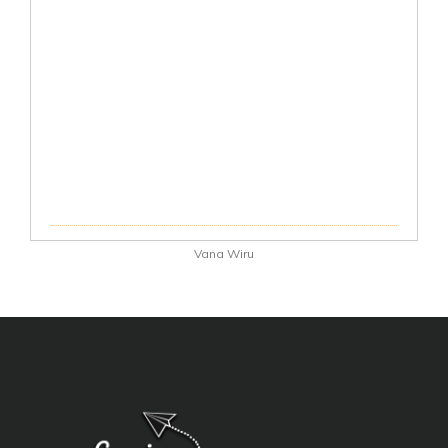
Vana Wiru