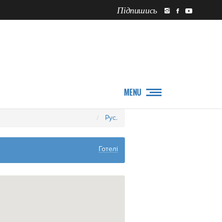
Підпишись
ПРО НАС
НОВИНИ
MENU
Рус.
Готелі