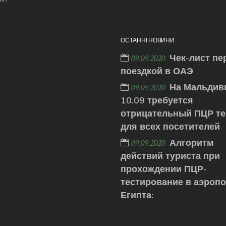
ОСТАННІ НОВИНИ
Чек-лист пе
09.09.2020
поездкой в ОАЭ
На Мальдив
09.09.2020
10.09 требуется
отрицательный ПЦР те
для всех посетителей
Алгоритм
09.09.2020
действий туриста при
прохождении ПЦР-
тестирование в аэроп
Египта: