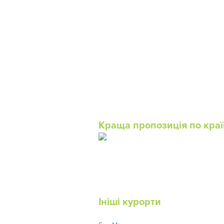
Краща пропозиція по краї
Ініші курорти