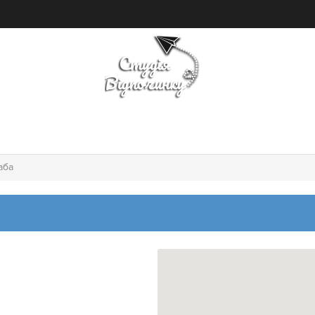
ПОШУК ТУРУ
ГОТЕЛІ
аба