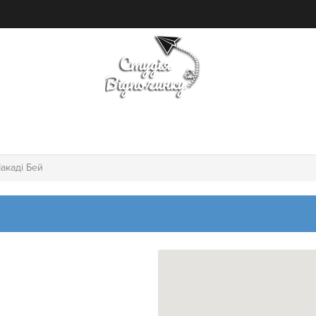
ПОШУК ТУРУ
ГОТЕЛІ
акаді Бей