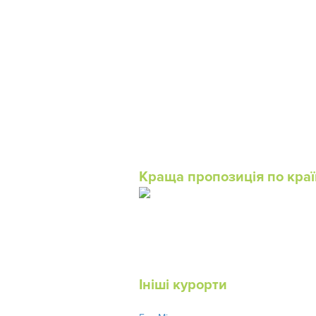
Краща пропозиція по краї
Ініші курорти