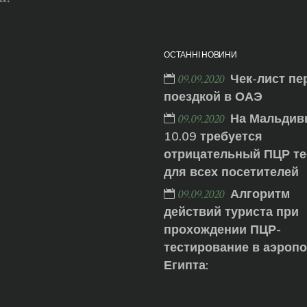
ОСТАННІ НОВИНИ
Чек-лист пе
09.09.2020
поездкой в ОАЭ
На Мальдив
09.09.2020
10.09 требуется
отрицательный ПЦР те
для всех посетителей
Алгоритм
09.09.2020
действий туриста при
прохождении ПЦР-
тестирование в аэроп
Египта: