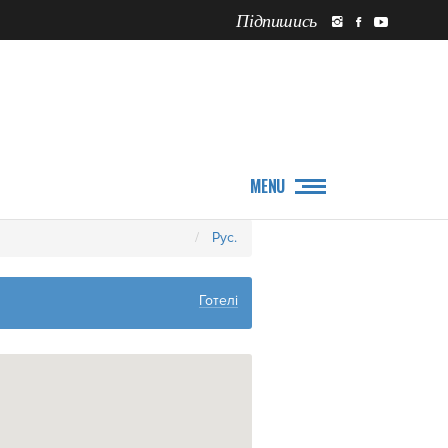
Підпишись
ПРО НАС
НОВИНИ
MENU
Рус.
Готелі