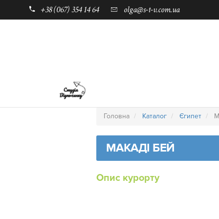
+38 (067) 354 14 64
olga@s-t-v.com.ua
ГОЛОВНА
ТАБОРИ ДЛЯ ДІТЕЙ
Головна
Каталог
Єгипет
М
МАКАДІ БЕЙ
Опис курорту