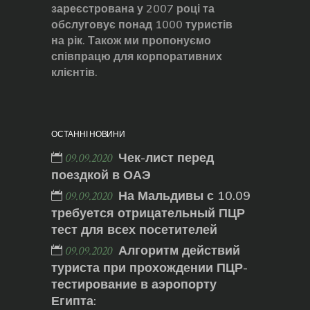
зареєстрована у 2007 році та
обслуговує понад 1000 туристів
на рік. Також ми пропонуємо
співпрацю для корпоративних
клієнтів.
ОСТАННІ НОВИНИ
Чек-лист перед
09.09.2020
поездкой в ОАЭ
На Мальдивы с 10.09
09.09.2020
требуется отрицательный ПЦР
тест для всех посетителей
Алгоритм действий
09.09.2020
туриста при прохождении ПЦР-
тестирование в аэропорту
Египта: