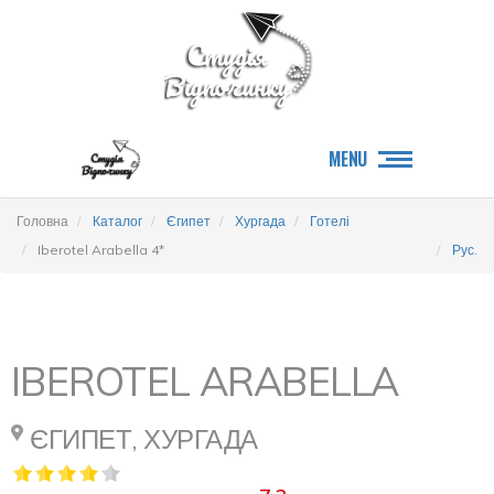
MENU
Головна
Каталог
Єгипет
Хургада
Готелі
Iberotel Arabella 4*
Рус.
IBEROTEL ARABELLA
ЄГИПЕТ, ХУРГАДА