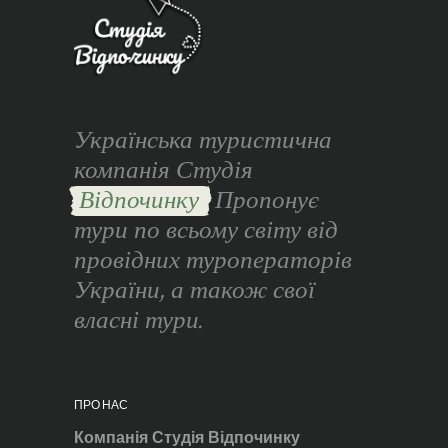
Українська туристична
компанія Студія
Відпочинку
Пропонує
тури по всьому світу від
провідних туроператорів
України, а також свої
власні тури.
ПРО НАС
Компанія Студія Відпочинку