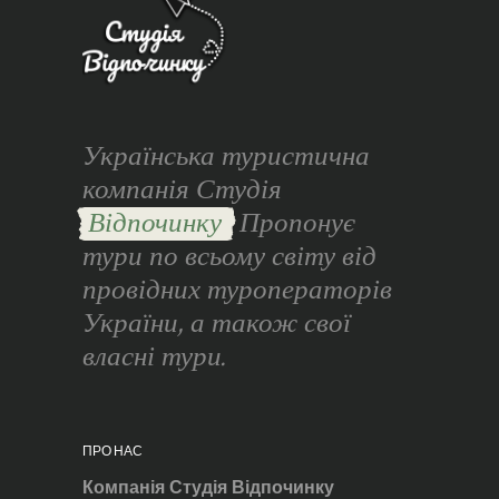
Українська туристична
компанія Студія
Відпочинку
Пропонує
тури по всьому світу від
провідних туроператорів
України, а також свої
власні тури.
ПРО НАС
Компанія Студія Відпочинку