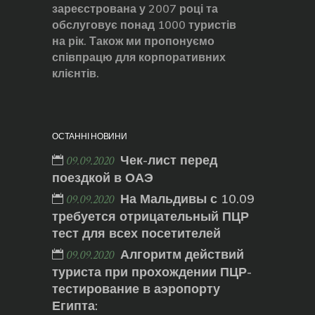
зареєстрована у 2007 році та
обслуговує понад 1000 туристів
на рік. Також ми пропонуємо
співпрацю для корпоративних
клієнтів.
ОСТАННІ НОВИНИ
Чек-лист перед
09.09.2020
поездкой в ОАЭ
На Мальдивы с 10.09
09.09.2020
требуется отрицательный ПЦР
тест для всех посетителей
Алгоритм действий
09.09.2020
туриста при прохождении ПЦР-
тестирование в аэропорту
Египта: