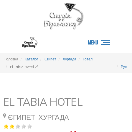
MENU
Головна
Каталог
Єгипет
Хургада
Готелі
El Tabia Hotel 2*
Рус.
EL TABIA HOTEL
ЄГИПЕТ, ХУРГАДА