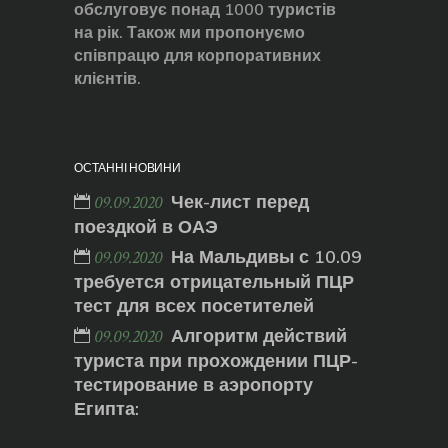
обслуговує понад 1000 туристів
на рік. Також ми пропонуємо
співпрацю для корпоративних
клієнтів.
ОСТАННІ НОВИНИ
Чек-лист перед
09.09.2020
поездкой в ОАЭ
На Мальдивы с 10.09
09.09.2020
требуется отрицательный ПЦР
тест для всех посетителей
Алгоритм действий
09.09.2020
туриста при прохождении ПЦР-
тестирование в аэропорту
Египта: