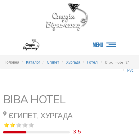
MENU
Головна
Каталог
Єгипет
Хургада
Готелі
Biba Hotel 2*
Рус.
BIBA HOTEL
ЄГИПЕТ, ХУРГАДА
3,5