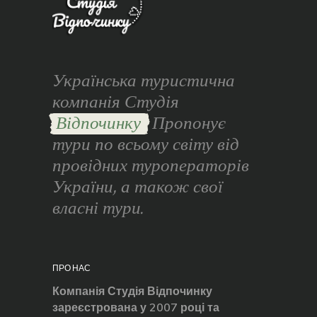
Українська туристична
компанія Студія
Відпочинку
Пропонує
тури по всьому світу від
провідних туроператорів
України, а також свої
власні тури.
ПРО НАС
Компанія Студія Відпочинку
зареєстрована у 2007 році та