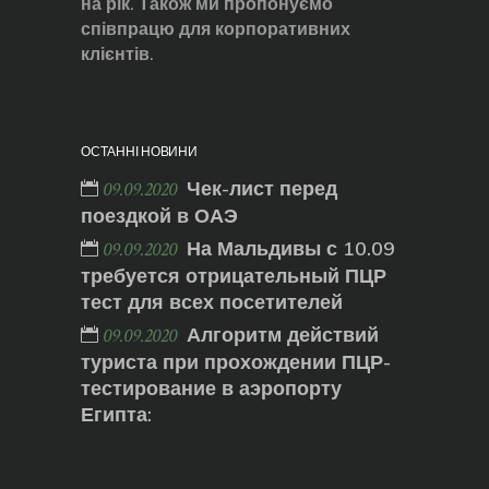
на рік. Також ми пропонуємо
співпрацю для корпоративних
клієнтів.
ОСТАННІ НОВИНИ
Чек-лист перед
09.09.2020
поездкой в ОАЭ
На Мальдивы с 10.09
09.09.2020
требуется отрицательный ПЦР
тест для всех посетителей
Алгоритм действий
09.09.2020
туриста при прохождении ПЦР-
тестирование в аэропорту
Египта: