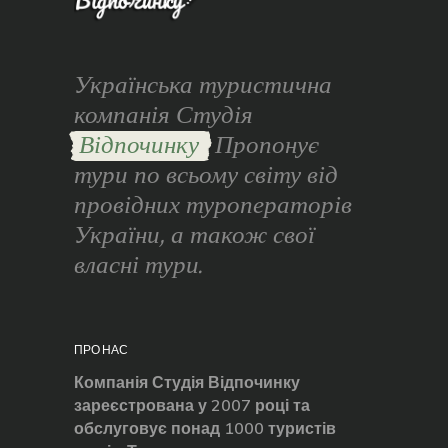
Українська туристична
компанія Студія
Відпочинку
Пропонує
тури по всьому світу від
провідних туроператорів
України, а також свої
власні тури.
ПРО НАС
Компанія Студія Відпочинку
зареєстрована у 2007 році та
обслуговує понад 1000 туристів