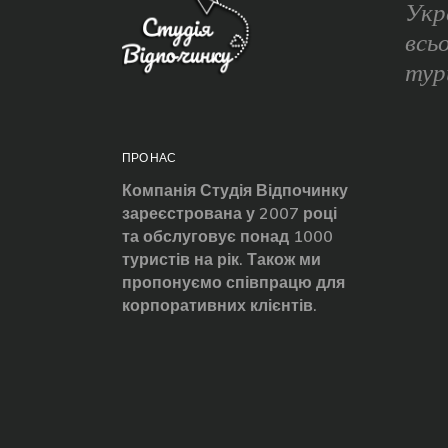
Укр
всь
тур
ПРО НАС
Компанія Студія Відпочинку
зареєстрована у 2007 році
та обслуговує понад 1000
туристів на рік. Також ми
пропонуємо співпрацю для
корпоративних клієнтів.