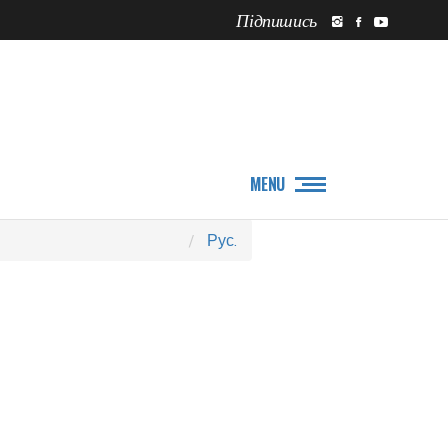
Підпишись
ПРО НАС
НОВИНИ
MENU
Рус.