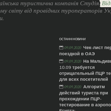
аїнська туристична компанія Студія
Від
ому світу від провідних туроператорів Ук
и.
ОСТАННІ НОВИНИ
Чек-лист пе
09.09.2020
поездкой в ОАЭ
На Мальдив
09.09.2020
10.09 требуется
отрицательный ПЦР те
для всех посетителей
Алгоритм
09.09.2020
действий туриста при
прохождении ПЦР-
тестирование в аэроп
Египта: