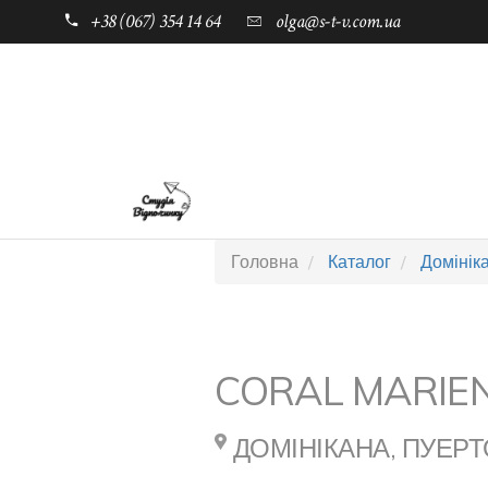
+38 (067) 354 14 64
olga@s-t-v.com.ua
ГОЛОВНА
ТАБОРИ ДЛЯ ДІТЕЙ
Головна
Каталог
Домінік
CORAL MARIE
ДОМІНІКАНА, ПУЕРТ