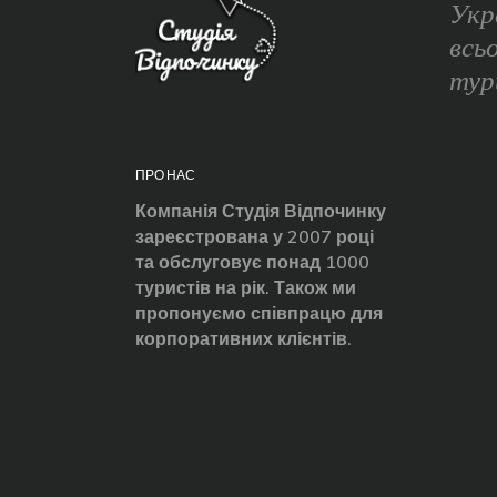
Укр
всь
тур
ПРО НАС
Компанія Студія Відпочинку
зареєстрована у 2007 році
та обслуговує понад 1000
туристів на рік. Також ми
пропонуємо співпрацю для
корпоративних клієнтів.