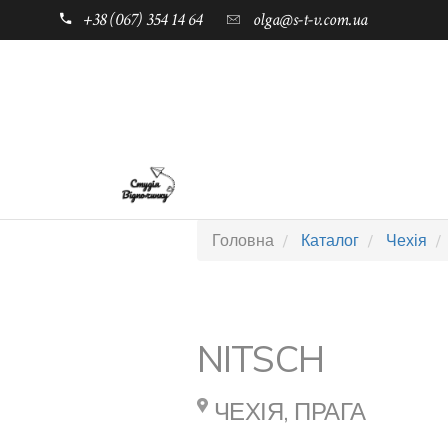
+38 (067) 354 14 64
olga@s-t-v.com.ua
ГОЛОВНА
ТАБОРИ ДЛЯ ДІТЕЙ
Головна
Каталог
Чехія
NITSCH
ЧЕХІЯ, ПРАГА