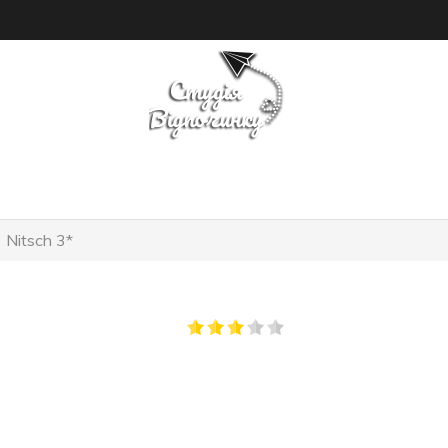
ПОШУК ТУРУ
ГОТЕЛІ
Nitsch 3*