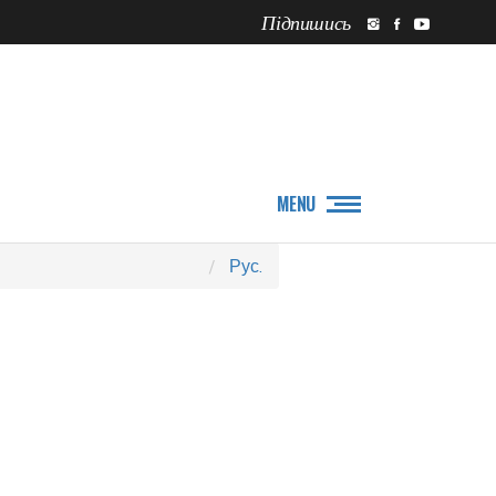
Підпишись
ПРО НАС
НОВИНИ
MENU
Рус.