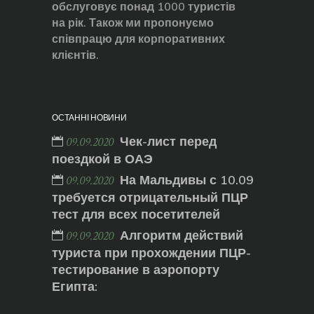
обслуговує понад 1000 туристів
на рік. Також ми пропонуємо
співпрацю для корпоративних
клієнтів.
ОСТАННІ НОВИНИ
Чек-лист перед
09.09.2020
поездкой в ОАЭ
На Мальдивы с 10.09
09.09.2020
требуется отрицательный ПЦР
тест для всех посетителей
Алгоритм действий
09.09.2020
туриста при прохождении ПЦР-
тестирование в аэропорту
Египта: