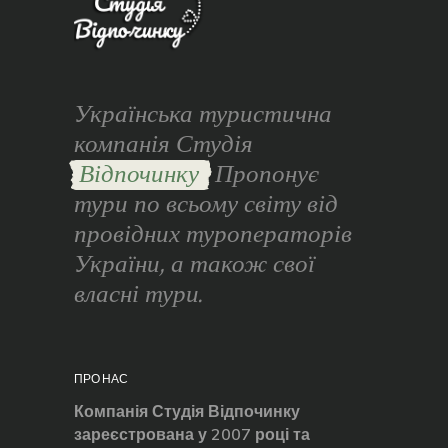
Українська туристична
компанія Студія
Відпочинку
Пропонує
тури по всьому світу від
провідних туроператорів
України, а також свої
власні тури.
ПРО НАС
Компанія Студія Відпочинку
зареєстрована у 2007 році та