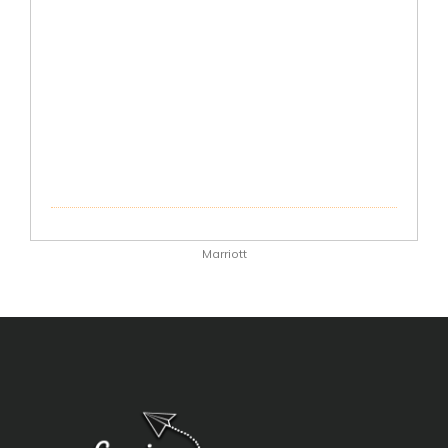
Marriott