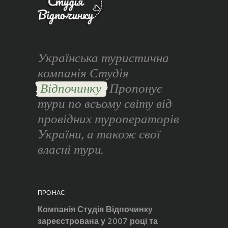
Українська туристична
компанія Студія
Відпочинку
Пропонує
тури по всьому світу від
провідних туроператорів
України, а також свої
власні тури.
ПРО НАС
Компанія Студія Відпочинку
зареєстрована у 2007 році та