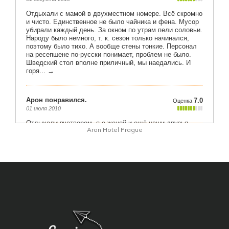
Aron Hotel Prague