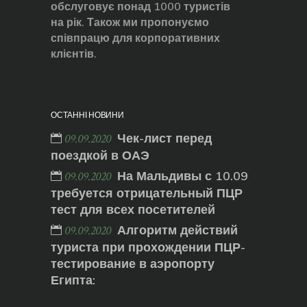
обслуговує понад 1000 туристів
на рік. Також ми пропонуємо
співпрацю для корпоративних
клієнтів.
ОСТАННІ НОВИНИ
Чек-лист перед
09.09.2020
поездкой в ОАЭ
На Мальдивы с 10.09
09.09.2020
требуется отрицательный ПЦР
тест для всех посетителей
Алгоритм действий
09.09.2020
туриста при прохождении ПЦР-
тестирование в аэропорту
Египта: