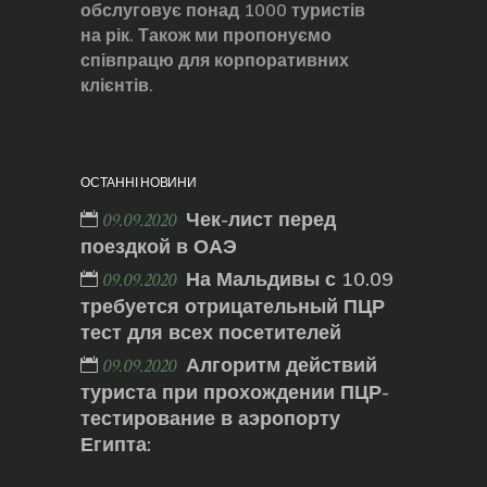
обслуговує понад 1000 туристів
на рік. Також ми пропонуємо
співпрацю для корпоративних
клієнтів.
ОСТАННІ НОВИНИ
Чек-лист перед
09.09.2020
поездкой в ОАЭ
На Мальдивы с 10.09
09.09.2020
требуется отрицательный ПЦР
тест для всех посетителей
Алгоритм действий
09.09.2020
туриста при прохождении ПЦР-
тестирование в аэропорту
Египта: