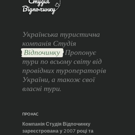
Українська туристична
компанія Студія
Відпочинку
Пропонує
тури по всьому світу від
провідних туроператорів
України, а також свої
власні тури.
ПРО НАС
Компанія Студія Відпочинку
зареєстрована у 2007 році та