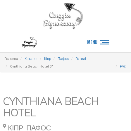
MENU
Головна
Каталог
Кіпр
Пафос
Готелі
Cynthiana Beach Hotel 3*
Рус.
CYNTHIANA BEACH
HOTEL
КІПР, ПАФОС