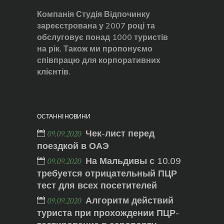
Компанія Студія Відпочинку
зареєстрована у 2007 році та
обслуговує понад 1000 туристів
на рік. Також ми пропонуємо
співпрацю для корпоративних
клієнтів.
ОСТАННІ НОВИНИ
Чек-лист перед
09.09.2020
поездкой в ОАЭ
На Мальдивы с 10.09
09.09.2020
требуется отрицательный ПЦР
тест для всех посетителей
Алгоритм действий
09.09.2020
туриста при прохождении ПЦР-