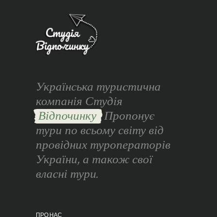
Українська туристична
компанія Студія
Відпочинку
Пропонує
тури по всьому світу від
провідних туроператорів
України, а також свої
власні тури.
ПРО НАС