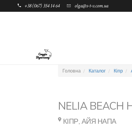
+38 (067) 354 14 64
olga@s-t-v.com.ua
ГОЛОВНА
ТАБОРИ ДЛЯ ДІТЕЙ
Головна
Каталог
Кіпр
NELIA BEACH 
КІПР, АЙЯ НАПА