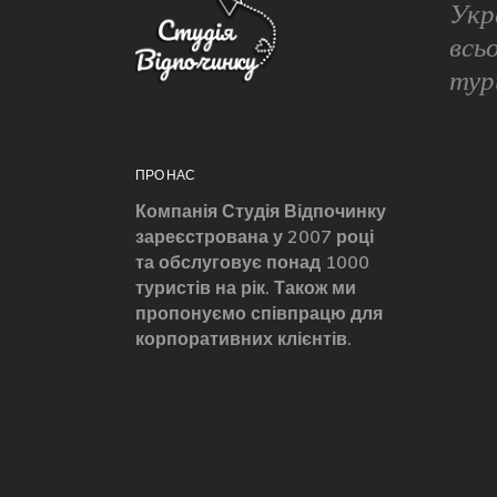
Укр
всь
тур
ПРО НАС
Компанія Студія Відпочинку
зареєстрована у 2007 році
та обслуговує понад 1000
туристів на рік. Також ми
пропонуємо співпрацю для
корпоративних клієнтів.