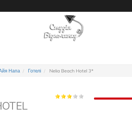
ПОШУК ТУРУ
ГОТЕЛІ
Айя Напа
Готелі
Nelia Beach Hotel 3*
HOTEL