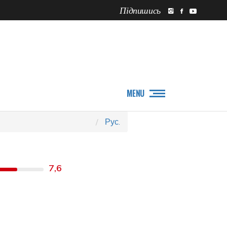
Підпишись
ПРО НАС
НОВИНИ
MENU
Рус.
7,6