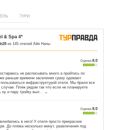
ТЕЛЬ
ТУРИ