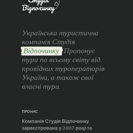
Українська туристична
компанія Студія
Відпочинку
Пропонує
тури по всьому світу від
провідних туроператорів
України, а також свої
власні тури.
ПРО НАС
Компанія Студія Відпочинку
зареєстрована у 2007 році та