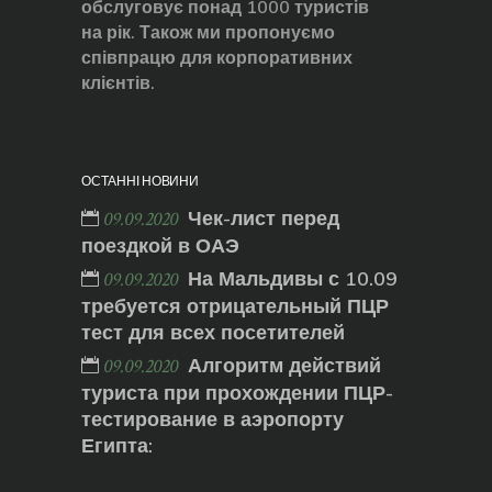
обслуговує понад 1000 туристів
на рік. Також ми пропонуємо
співпрацю для корпоративних
клієнтів.
ОСТАННІ НОВИНИ
Чек-лист перед
09.09.2020
поездкой в ОАЭ
На Мальдивы с 10.09
09.09.2020
требуется отрицательный ПЦР
тест для всех посетителей
Алгоритм действий
09.09.2020
туриста при прохождении ПЦР-
тестирование в аэропорту
Египта: