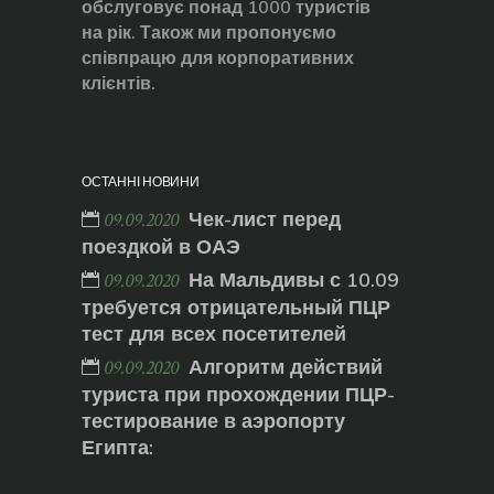
обслуговує понад 1000 туристів
на рік. Також ми пропонуємо
співпрацю для корпоративних
клієнтів.
ОСТАННІ НОВИНИ
Чек-лист перед
09.09.2020
поездкой в ОАЭ
На Мальдивы с 10.09
09.09.2020
требуется отрицательный ПЦР
тест для всех посетителей
Алгоритм действий
09.09.2020
туриста при прохождении ПЦР-
тестирование в аэропорту
Египта: