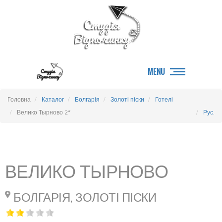
MENU
Головна
Каталог
Болгарія
Золоті піски
Готелі
Велико Тырново 2*
Рус.
ВЕЛИКО ТЫРНОВО
БОЛГАРІЯ, ЗОЛОТІ ПІСКИ