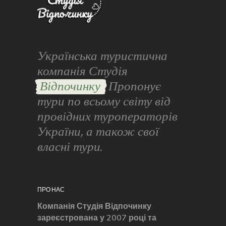
Українська туристична
компанія Студія
Відпочинку
Пропонує
тури по всьому світу від
провідних туроператорів
України, а також свої
власні тури.
ПРО НАС
Компанія Студія Відпочинку
зареєстрована у 2007 році та