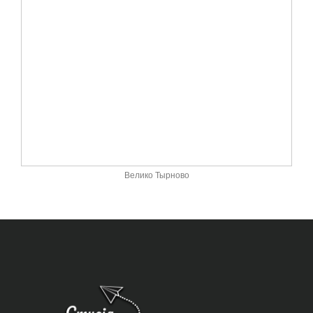
Велико Тырново