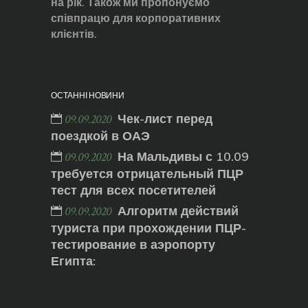
на рік. Також ми пропонуємо
співпрацю для корпоративних
клієнтів.
ОСТАННІ НОВИНИ
Чек-лист перед
09.09.2020
поездкой в ОАЭ
На Мальдивы с 10.09
09.09.2020
требуется отрицательный ПЦР
тест для всех посетителей
Алгоритм действий
09.09.2020
туриста при прохождении ПЦР-
тестирование в аэропорту
Египта: