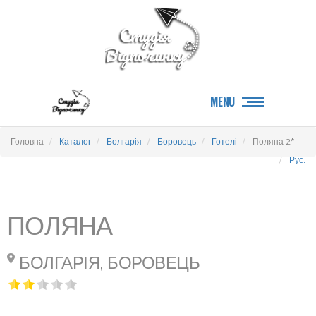
MENU
Головна
Каталог
Болгарія
Боровець
Готелі
Поляна 2*
Рус.
ПОЛЯНА
БОЛГАРІЯ, БОРОВЕЦЬ