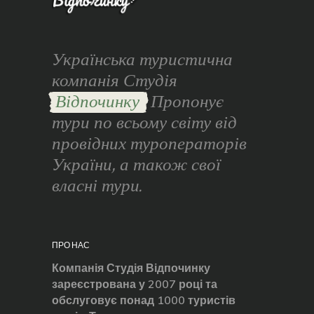
Українська туристична
компанія Студія
Відпочинку
Пропонує
тури по всьому світу від
провідних туроператорів
України, а також свої
власні тури.
ПРО НАС
Компанія Студія Відпочинку
зареєстрована у 2007 році та
обслуговує понад 1000 туристів