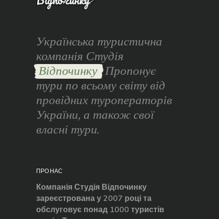
Українська туристична
компанія Студія
Відпочинку
Пропонує
тури по всьому світу від
провідних туроператорів
України, а також свої
власні тури.
ПРО НАС
Компанія Студія Відпочинку
зареєстрована у 2007 році та
обслуговує понад 1000 туристів