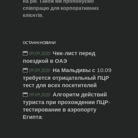
на рік. Також ми пропонуємо
співпрацю для корпоративних
клієнтів.
ОСТАННІ НОВИНИ
Чек-лист перед
09.09.2020
поездкой в ОАЭ
На Мальдивы с 10.09
09.09.2020
требуется отрицательный ПЦР
тест для всех посетителей
Алгоритм действий
09.09.2020
туриста при прохождении ПЦР-
тестирование в аэропорту
Египта: