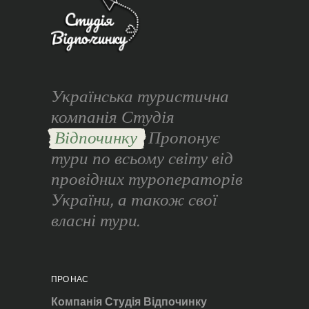
Українська туристична
компанія Студія
Відпочинку
Пропонує
тури по всьому світу від
провідних туроператорів
України, а також свої
власні тури.
ПРО НАС
Компанія Студія Відпочинку