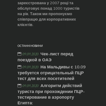
зареєстрована у 2007 році та
обслуговує понад 1000 туристів
на рік. Також ми пропонуємо
співпрацю для корпоративних
клієнтів.
ОСТАННІ НОВИНИ
Чек-лист перед
09.09.2020
поездкой в ОАЭ
На Мальдивы с 10.09
09.09.2020
требуется отрицательный ПЦР
тест для всех посетителей
Алгоритм действий
09.09.2020
туриста при прохождении ПЦР-
тестирование в аэропорту
Египта: