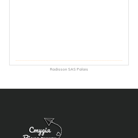
Radisson SAS Palais