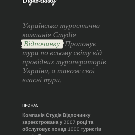
Українська туристична
компанія Студія
Відпочинку
Пропонує
тури по всьому світу від
провідних туроператорів
України, а також свої
власні тури.
ПРО НАС
Компанія Студія Відпочинку
зареєстрована у 2007 році та
обслуговує понад 1000 туристів