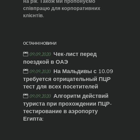
на рік. Також ми пропонуємо
співпрацю для корпоративних
клієнтів.
ОСТАННІ НОВИНИ
Чек-лист перед
09.09.2020
поездкой в ОАЭ
На Мальдивы с 10.09
09.09.2020
требуется отрицательный ПЦР
тест для всех посетителей
Алгоритм действий
09.09.2020
туриста при прохождении ПЦР-
тестирование в аэропорту
Египта: