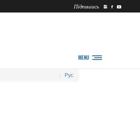
Підпишись
ПРО НАС
НОВИНИ
MENU
Рус.