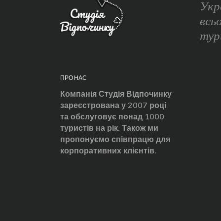
Укр
всь
тур
ПРО НАС
Компанія Студія Відпочинку
зареєстрована у 2007 році
та обслуговує понад 1000
туристів на рік. Також ми
пропонуємо співпрацю для
корпоративних клієнтів.