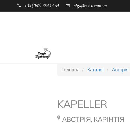
+38 (067) 354 14 64
olga@s-t-v.com.ua
ГОЛОВНА
ТАБОРИ ДЛЯ ДІТЕЙ
Головна
Каталог
Австрія
KAPELLER
АВСТРІЯ, КАРІНТІЯ