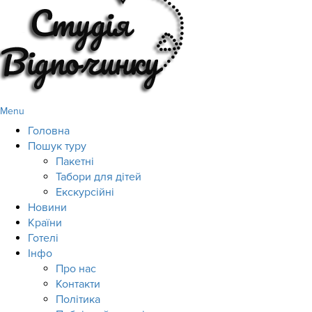
Menu
Головна
Пошук туру
Пакетні
Табори для дітей
Екскурсійні
Новини
Країни
Готелі
Інфо
Про нас
Контакти
Політика