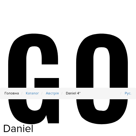
Головна
Каталог
Австрія
Daniel 4*
Рус.
Daniel