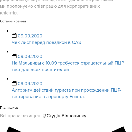
ми пропонуємо співпрацю для корпоративних
клієнтів.
Останні новини
09.09.2020
Чек-лист перед поездкой в ОАЭ
09.09.2020
На Мальдивы с 10.09 требуется отрицательный ПЦР
тест для всех посетителей
09.09.2020
Алгоритм действий туриста при прохождении ПЦР-
тестирование в аэропорту Египта:
Підпишись
Всі права захищені
@Студія Відпочинку