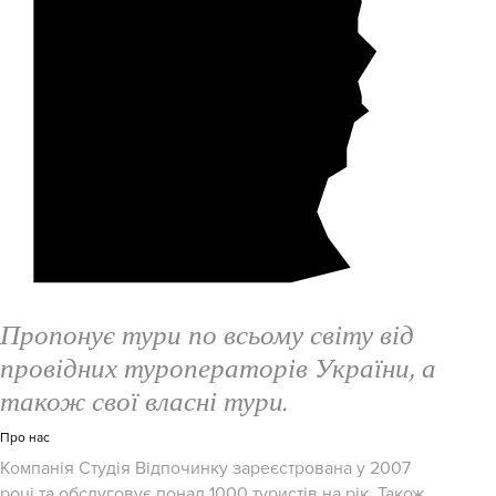
Пропонує тури по всьому світу від
провідних туроператорів України, а
також свої власні тури.
Про нас
Компанія Студія Відпочинку зареєстрована у 2007
році та обслуговує понад 1000 туристів на рік. Також