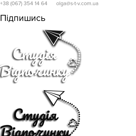
+38 (067) 354 14 64
olga@s-t-v.com.ua
Підпишись