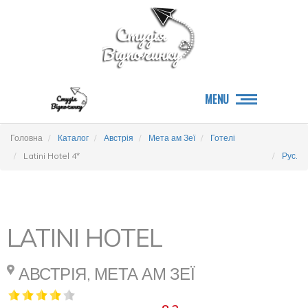
MENU
Головна
Каталог
Австрія
Мета ам Зеї
Готелі
Latini Hotel 4*
Рус.
LATINI HOTEL
АВСТРІЯ, МЕТА АМ ЗЕЇ