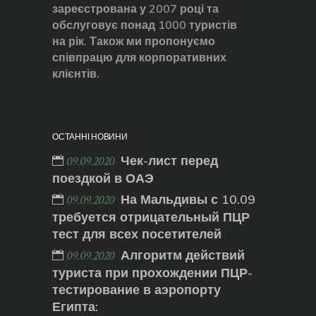
зареєстрована у 2007 році та
обслуговує понад 1000 туристів
на рік. Також ми пропонуємо
співпрацю для корпоративних
клієнтів.
ОСТАННІ НОВИНИ
Чек-лист перед
09.09.2020
поездкой в ОАЭ
На Мальдивы с 10.09
09.09.2020
требуется отрицательный ПЦР
тест для всех посетителей
Алгоритм действий
09.09.2020
туриста при прохождении ПЦР-
тестирование в аэропорту
Египта: