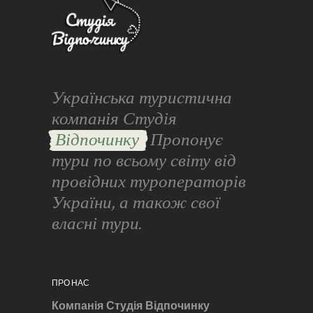
Українська туристична
компанія Студія
Відпочинку
Пропонує
тури по всьому світу від
провідних туроператорів
України, а також свої
власні тури.
ПРО НАС
Компанія Студія Відпочинку