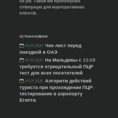
на рік. Також ми пропонуємо
співпрацю для корпоративних
клієнтів.
ОСТАННІ НОВИНИ
Чек-лист перед
09.09.2020
поездкой в ОАЭ
На Мальдивы с 10.09
09.09.2020
требуется отрицательный ПЦР
тест для всех посетителей
Алгоритм действий
09.09.2020
туриста при прохождении ПЦР-
тестирование в аэропорту
Египта: