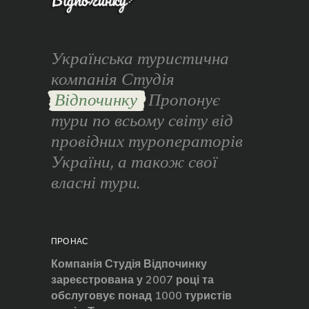
Українська туристична
компанія Студія
Відпочинку
Пропонує
тури по всьому світу від
провідних туроператорів
України, а також свої
власні тури.
ПРО НАС
Компанія Студія Відпочинку
зареєстрована у 2007 році та
обслуговує понад 1000 туристів