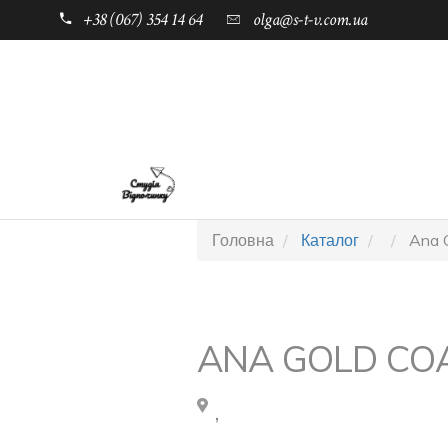
+38 (067) 354 14 64
olga@s-t-v.com.ua
ГОЛОВНА
ТАБОРИ ДЛЯ ДІТЕЙ
Головна
Каталог
Ana G
ANA GOLD CO
,