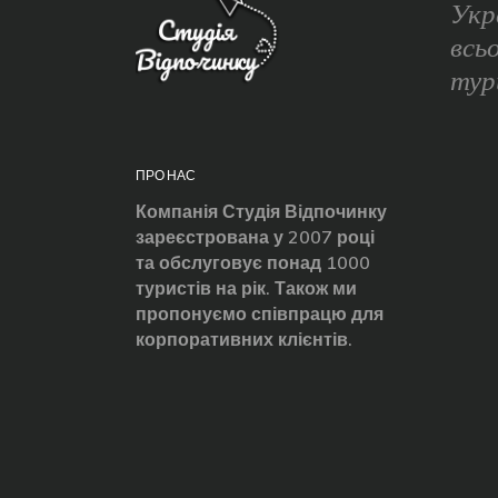
Укр
всь
тур
ПРО НАС
Компанія Студія Відпочинку
зареєстрована у 2007 році
та обслуговує понад 1000
туристів на рік. Також ми
пропонуємо співпрацю для
корпоративних клієнтів.