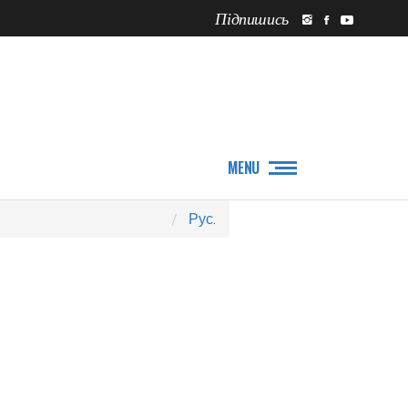
Підпишись
ПРО НАС
НОВИНИ
MENU
Рус.