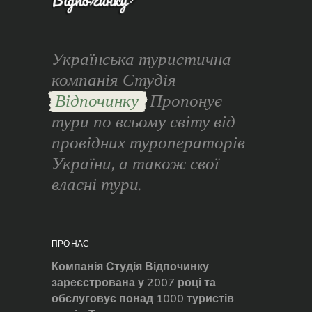
Українська туристична
компанія Студія
Відпочинку
Пропонує
тури по всьому світу від
провідних туроператорів
України, а також свої
власні тури.
ПРО НАС
Компанія Студія Відпочинку
зареєстрована у 2007 році та
обслуговує понад 1000 туристів