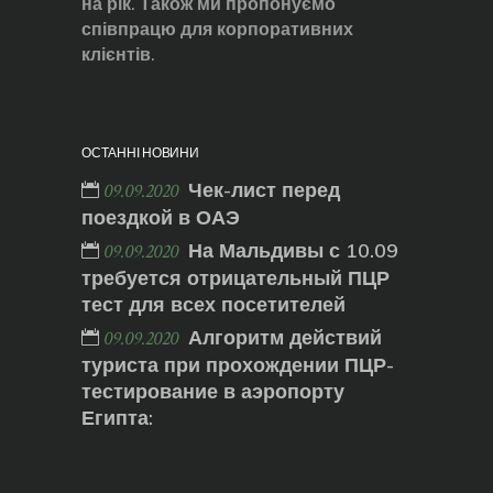
на рік. Також ми пропонуємо
співпрацю для корпоративних
клієнтів.
ОСТАННІ НОВИНИ
Чек-лист перед
09.09.2020
поездкой в ОАЭ
На Мальдивы с 10.09
09.09.2020
требуется отрицательный ПЦР
тест для всех посетителей
Алгоритм действий
09.09.2020
туриста при прохождении ПЦР-
тестирование в аэропорту
Египта: