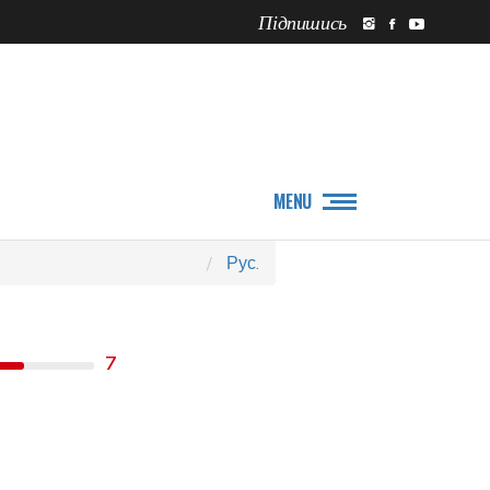
Підпишись
ПРО НАС
НОВИНИ
MENU
Рус.
7