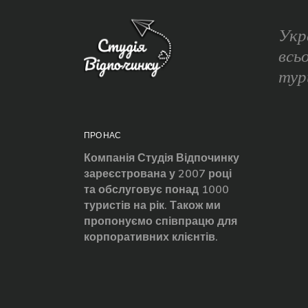
Укр
всь
тур
ПРО НАС
Компанія Студія Відпочинку
зареєстрована у 2007 році
та обслуговує понад 1000
туристів на рік. Також ми
пропонуємо співпрацю для
корпоративних клієнтів.