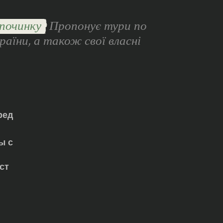
починку
Пропонує тури по
раїни, а також свої власні
ред
ы с
ст