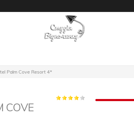
ПОШУК ТУРУ
ГОТЕЛІ
el Palm Cove Resort 4*
M COVE