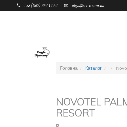
+38 (067) 354 14 64
olga@s-t-v.com.ua
ГОЛОВНА
ТАБОРИ ДЛЯ ДІТЕЙ
Головна
Каталог
Novot
NOVOTEL PAL
RESORT