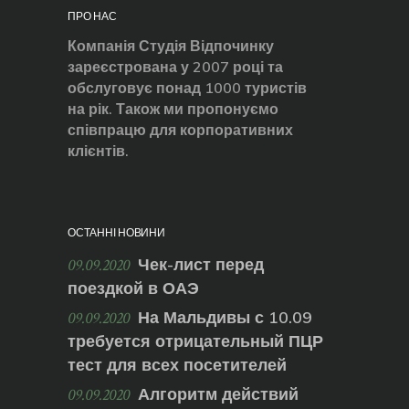
ПРО НАС
Компанія Студія Відпочинку
зареєстрована у 2007 році та
обслуговує понад 1000 туристів
на рік. Також ми пропонуємо
співпрацю для корпоративних
клієнтів.
ОСТАННІ НОВИНИ
Чек-лист перед
09.09.2020
поездкой в ОАЭ
На Мальдивы с 10.09
09.09.2020
требуется отрицательный ПЦР
тест для всех посетителей
Алгоритм действий
09.09.2020