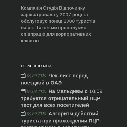
Компанія Студія Відпочинку
зареєстрована у 2007 році та
обслуговує понад 1000 туристів
на рік. Також ми пропонуємо
співпрацю для корпоративних
клієнтів.
ОСТАННІ НОВИНИ
Чек-лист перед
09.09.2020
поездкой в ОАЭ
На Мальдивы с 10.09
09.09.2020
требуется отрицательный ПЦР
тест для всех посетителей
Алгоритм действий
09.09.2020
туриста при прохождении ПЦР-