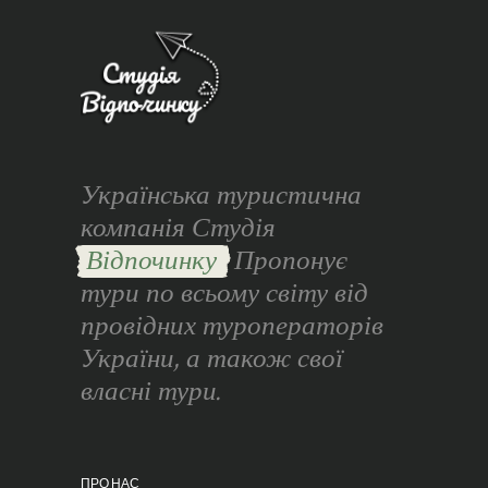
Українська туристична
компанія Студія
Відпочинку
Пропонує
тури по всьому світу від
провідних туроператорів
України, а також свої
власні тури.
ПРО НАС