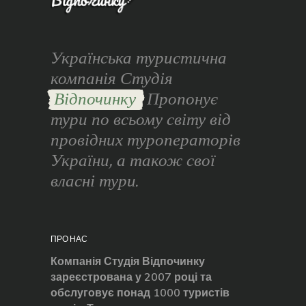
Українська туристична
компанія Студія
Відпочинку
Пропонує
тури по всьому світу від
провідних туроператорів
України, а також свої
власні тури.
ПРО НАС
Компанія Студія Відпочинку
зареєстрована у 2007 році та
обслуговує понад 1000 туристів