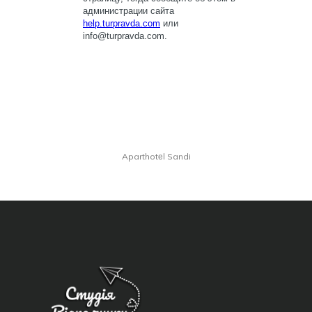
Aparthotеl Sandi