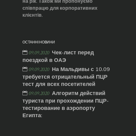
на рік. Також ми пропонуємо
співпрацю для корпоративних
клієнтів.
ОСТАННІ НОВИНИ
Чек-лист перед
09.09.2020
поездкой в ОАЭ
На Мальдивы с 10.09
09.09.2020
требуется отрицательный ПЦР
тест для всех посетителей
Алгоритм действий
09.09.2020
туриста при прохождении ПЦР-
тестирование в аэропорту
Египта: