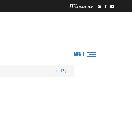
Підпишись
ПРО НАС
НОВИНИ
MENU
Рус.