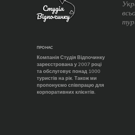
Укр
всь
тур
ПРО НАС
Компанія Студія Відпочинку
зареєстрована у 2007 році
та обслуговує понад 1000
туристів на рік. Також ми
пропонуємо співпрацю для
корпоративних клієнтів.