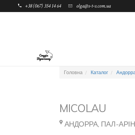
+38 (067) 354 14 64
olga@s-t-v.com.ua
ГОЛОВНА
ТАБОРИ ДЛЯ ДІТЕЙ
Головна
Каталог
Андорр
MICOLAU
АНДОРРА, ПАЛ-АРІ