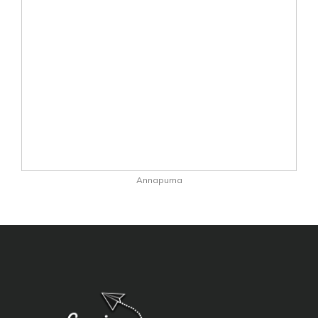
Annapurna