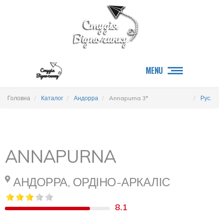
MENU
Головна
Каталог
Андорра
Annapurna 3*
Рус.
ANNAPURNA
АНДОРРА, ОРДІНО-АРКАЛІС
8.1