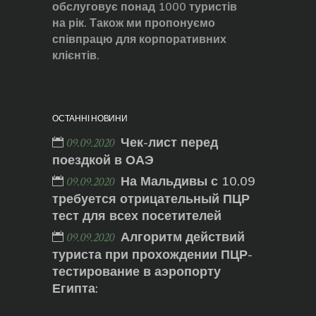
обслуговує понад 1000 туристів
на рік. Також ми пропонуємо
співпрацю для корпоративних
клієнтів.
ОСТАННІ НОВИНИ
Чек-лист перед
09.09.2020
поездкой в ОАЭ
На Мальдивы с 10.09
09.09.2020
требуется отрицательный ПЦР
тест для всех посетителей
Алгоритм действий
09.09.2020
туриста при прохождении ПЦР-
тестирование в аэропорту
Египта: