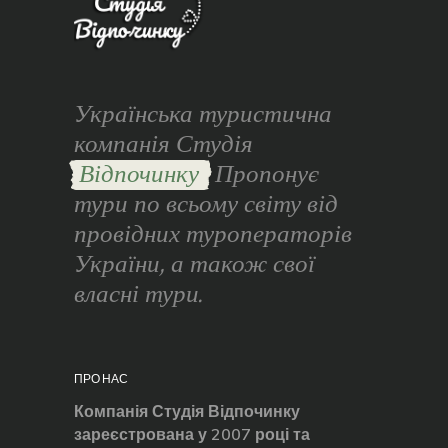
Українська туристична
компанія Студія
Відпочинку
Пропонує
тури по всьому світу від
провідних туроператорів
України, а також свої
власні тури.
ПРО НАС
Компанія Студія Відпочинку
зареєстрована у 2007 році та