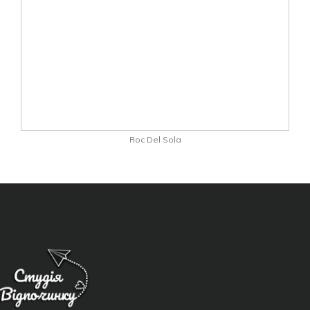
Roc Del Sola