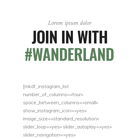
Lorem ipsum dolor
JOIN IN WITH
#WANDERLAND
[mkdf_instagram_list
number_of_columns=»four»
space_between_columns=»small»
show_instagram_icon=»yes»
image_size=»standard_resolution»
slider_loop=»yes» slider_autoplay=»yes»
slider_navigation=»yes»